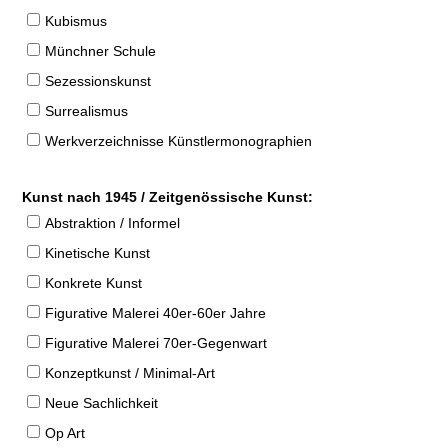
Kubismus
Münchner Schule
Sezessionskunst
Surrealismus
Werkverzeichnisse Künstlermonographien
Kunst nach 1945 / Zeitgenössische Kunst:
Abstraktion / Informel
Kinetische Kunst
Konkrete Kunst
Figurative Malerei 40er-60er Jahre
Figurative Malerei 70er-Gegenwart
Konzeptkunst / Minimal-Art
Neue Sachlichkeit
Op Art