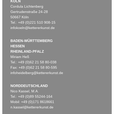
KÖLN
Cordula Lichtenberg
Gertrudenstraße 24-28
50667 Köln
Tel.: +49 (0)221 510 908-15
infokoeln@kettererkunst.de
BADEN-WÜRTTEMBERG
HESSEN
RHEINLAND-PFALZ
Miriam Heß
Tel.: +49 (0)62 21 58 80-038
Fax: +49 (0)62 21 58 80-595
infoheidelberg@kettererkunst.de
NORDDEUTSCHLAND
Nico Kassel, M.A.
Tel.: +49 (0)89 55244-164
Mobil: +49 (0)171 8618661
n.kassel@kettererkunst.de