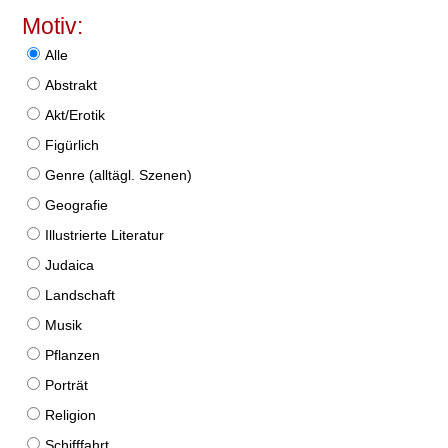
Motiv:
Alle
Abstrakt
Akt/Erotik
Figürlich
Genre (alltägl. Szenen)
Geografie
Illustrierte Literatur
Judaica
Landschaft
Musik
Pflanzen
Porträt
Religion
Schifffahrt