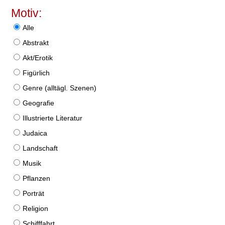
Motiv:
Alle
Abstrakt
Akt/Erotik
Figürlich
Genre (alltägl. Szenen)
Geografie
Illustrierte Literatur
Judaica
Landschaft
Musik
Pflanzen
Porträt
Religion
Schifffahrt