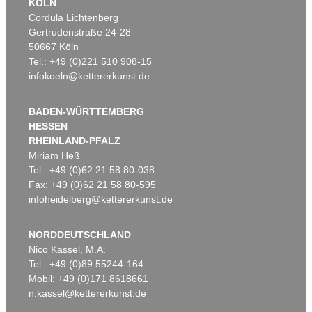
KÖLN
Cordula Lichtenberg
Gertrudenstraße 24-28
50667 Köln
Tel.: +49 (0)221 510 908-15
infokoeln@kettererkunst.de
BADEN-WÜRTTEMBERG
HESSEN
RHEINLAND-PFALZ
Miriam Heß
Tel.: +49 (0)62 21 58 80-038
Fax: +49 (0)62 21 58 80-595
infoheidelberg@kettererkunst.de
NORDDEUTSCHLAND
Nico Kassel, M.A.
Tel.: +49 (0)89 55244-164
Mobil: +49 (0)171 8618661
n.kassel@kettererkunst.de