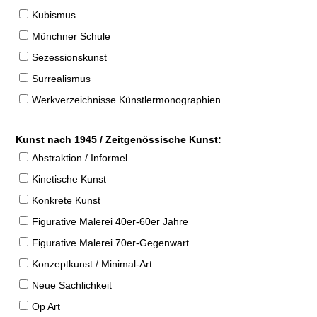
Kubismus
Münchner Schule
Sezessionskunst
Surrealismus
Werkverzeichnisse Künstlermonographien
Kunst nach 1945 / Zeitgenössische Kunst:
Abstraktion / Informel
Kinetische Kunst
Konkrete Kunst
Figurative Malerei 40er-60er Jahre
Figurative Malerei 70er-Gegenwart
Konzeptkunst / Minimal-Art
Neue Sachlichkeit
Op Art