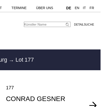
T
TERMINE
ÜBER UNS
DE
EN
IT
FR
DETAILSUCHE
urg
→ Lot 177
177
CONRAD GESNER