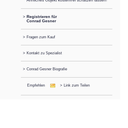
Ähnliches Objekt kostenfrei schätzen lassen!
>
Registrieren für
Conrad Gesner
>
Fragen zum Kauf
>
Kontakt zu Spezialist
>
Conrad Gesner Biografie
Empfehlen
>
Link zum Teilen