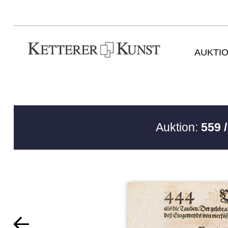
AUKTI
Auktion:
559 