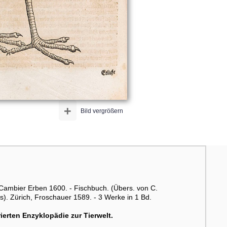
+
Bild vergrößern
. Cambier Erben 1600. - Fischbuch. (Übers. von C.
s). Zürich, Froschauer 1589. - 3 Werke in 1 Bd.
ierten Enzyklopädie zur Tierwelt.