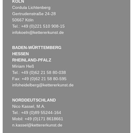
KÖLN
Cordula Lichtenberg
Gertrudenstraße 24-28
50667 Köln
Tel.: +49 (0)221 510 908-15
infokoeln@kettererkunst.de
BADEN-WÜRTTEMBERG
HESSEN
RHEINLAND-PFALZ
Miriam Heß
Tel.: +49 (0)62 21 58 80-038
Fax: +49 (0)62 21 58 80-595
infoheidelberg@kettererkunst.de
NORDDEUTSCHLAND
Nico Kassel, M.A.
Tel.: +49 (0)89 55244-164
Mobil: +49 (0)171 8618661
n.kassel@kettererkunst.de