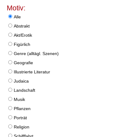
Motiv:
Alle
Abstrakt
Akt/Erotik
Figürlich
Genre (alltägl. Szenen)
Geografie
Illustrierte Literatur
Judaica
Landschaft
Musik
Pflanzen
Porträt
Religion
Schifffahrt