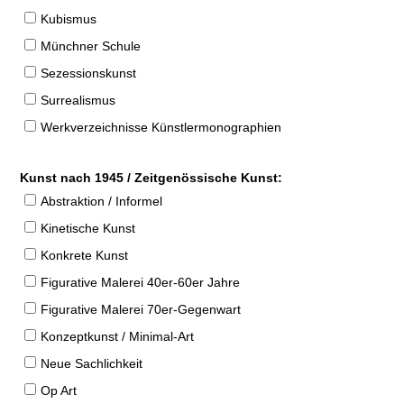
Kubismus
Münchner Schule
Sezessionskunst
Surrealismus
Werkverzeichnisse Künstlermonographien
Kunst nach 1945 / Zeitgenössische Kunst:
Abstraktion / Informel
Kinetische Kunst
Konkrete Kunst
Figurative Malerei 40er-60er Jahre
Figurative Malerei 70er-Gegenwart
Konzeptkunst / Minimal-Art
Neue Sachlichkeit
Op Art