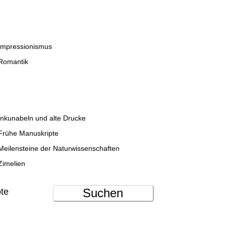
Impressionismus
Romantik
Inkunabeln und alte Drucke
Frühe Manuskripte
Meilensteine der Naturwissenschaften
Zimelien
Suchen
ote