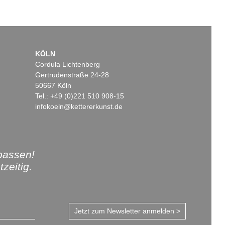
KÖLN
Cordula Lichtenberg
Gertrudenstraße 24-28
50667 Köln
Tel.: +49 (0)221 510 908-15
infokoeln@kettererkunst.de
passen!
zeitig.
Jetzt zum Newsletter anmelden >