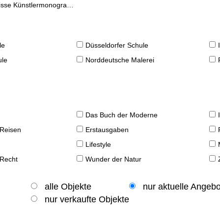
se Künstlermonographien
le
Düsseldorfer Schule
ule
Norddeutsche Malerei
Das Buch der Moderne
 Reisen
Erstausgaben
Lifestyle
 Recht
Wunder der Natur
alle Objekte
nur aktuelle Angeb
nur verkaufte Objekte