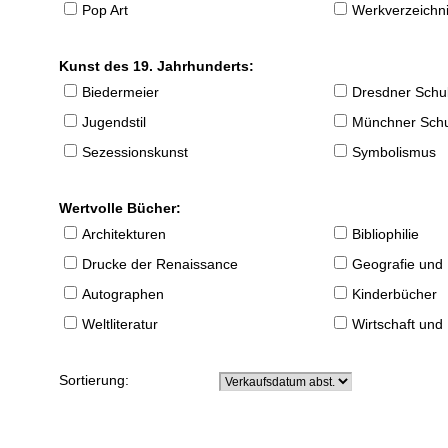
Pop Art
Werkverzeichnis
Kunst des 19. Jahrhunderts:
Biedermeier
Dresdner Schu
Jugendstil
Münchner Sch
Sezessionskunst
Symbolismus
Wertvolle Bücher:
Architekturen
Bibliophilie
Drucke der Renaissance
Geografie und
Autographen
Kinderbücher
Weltliteratur
Wirtschaft und
Sortierung: