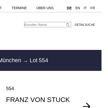
T
TERMINE
ÜBER UNS
DE
EN
IT
FR
DETAILSUCHE
 München
→ Lot 554
554
FRANZ VON STUCK