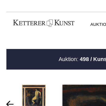
AUKTI
Auktion:
498 / Kun