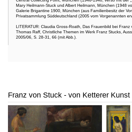
Mary Heilmann-Stuck und Albert Heilmann, München (1948 vo
Galerie Brigantine 1900, München (aus Familienbesitz der Vo
Privatsammlung Süddeutschland (2005 vom Vorgenannten er
LITERATUR: Claudia Gross-Roath, Das Frauenbild bei Franz v
Thomas Raff, Christliche Themen im Werk Franz Stucks, Auss
2005/06, S. 28-31, 66 (mit Abb.).
Franz von Stuck - von Ketterer Kunst