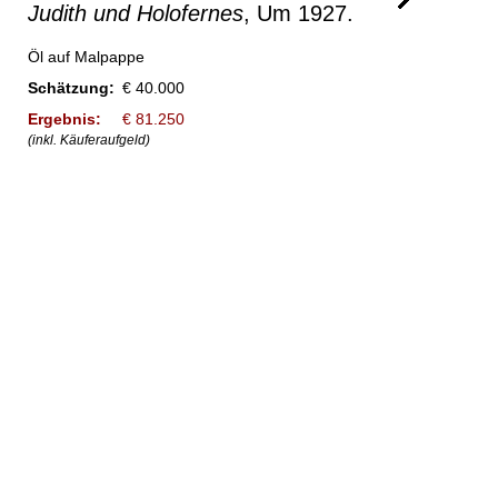
Judith und Holofernes
, Um 1927.
Öl auf Malpappe
Schätzung:
€ 40.000
Ergebnis:
€ 81.250
(inkl. Käuferaufgeld)