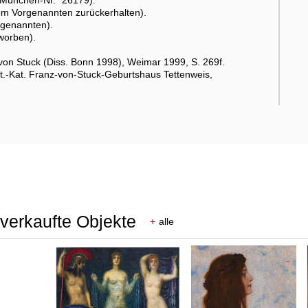
m Vorgenannten zurückerhalten).
rgenannten).
worben).
on Stuck (Diss. Bonn 1998), Weimar 1999, S. 269f.
t.-Kat. Franz-von-Stuck-Geburtshaus Tettenweis,
 verkaufte Objekte
+
alle