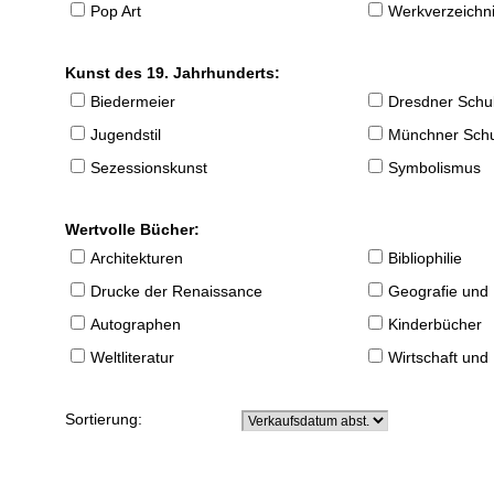
Pop Art
Werkverzeichnis
Kunst des 19. Jahrhunderts:
Biedermeier
Dresdner Schu
Jugendstil
Münchner Sch
Sezessionskunst
Symbolismus
Wertvolle Bücher:
Architekturen
Bibliophilie
Drucke der Renaissance
Geografie und
Autographen
Kinderbücher
Weltliteratur
Wirtschaft und
Sortierung: