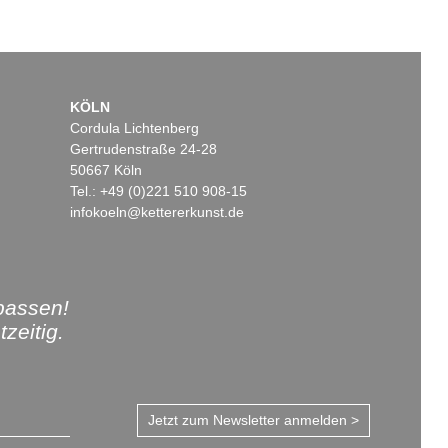
KÖLN
Cordula Lichtenberg
Gertrudenstraße 24-28
50667 Köln
Tel.: +49 (0)221 510 908-15
infokoeln@kettererkunst.de
passen!
zeitig.
Jetzt zum Newsletter anmelden >