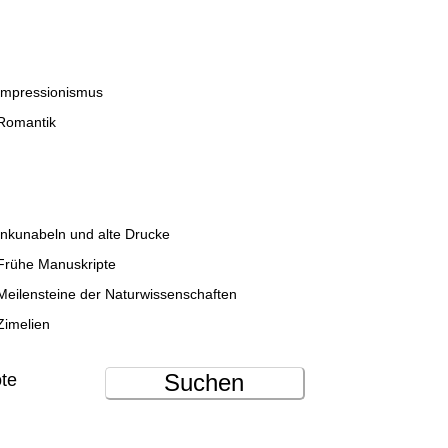
Impressionismus
Romantik
Inkunabeln und alte Drucke
Frühe Manuskripte
Meilensteine der Naturwissenschaften
Zimelien
Suchen
ote