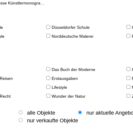
se Künstlermonographien
le
Düsseldorfer Schule
ule
Norddeutsche Malerei
Das Buch der Moderne
 Reisen
Erstausgaben
Lifestyle
 Recht
Wunder der Natur
alle Objekte
nur aktuelle Angeb
nur verkaufte Objekte