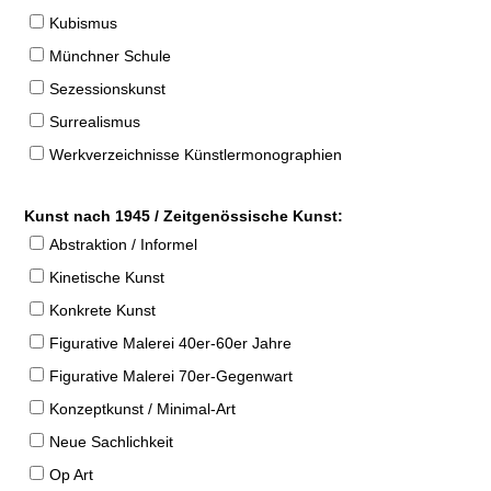
Kubismus
Münchner Schule
Sezessionskunst
Surrealismus
Werkverzeichnisse Künstlermonographien
Kunst nach 1945 / Zeitgenössische Kunst:
Abstraktion / Informel
Kinetische Kunst
Konkrete Kunst
Figurative Malerei 40er-60er Jahre
Figurative Malerei 70er-Gegenwart
Konzeptkunst / Minimal-Art
Neue Sachlichkeit
Op Art