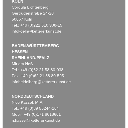
KÖLN
Cordula Lichtenberg
Gertrudenstraße 24-28
50667 Köln
Tel.: +49 (0)221 510 908-15
infokoeln@kettererkunst.de
BADEN-WÜRTTEMBERG
HESSEN
RHEINLAND-PFALZ
Miriam Heß
Tel.: +49 (0)62 21 58 80-038
Fax: +49 (0)62 21 58 80-595
infoheidelberg@kettererkunst.de
NORDDEUTSCHLAND
Nico Kassel, M.A.
Tel.: +49 (0)89 55244-164
Mobil: +49 (0)171 8618661
n.kassel@kettererkunst.de