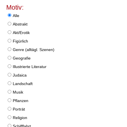
Motiv:
Alle
Abstrakt
Akt/Erotik
Figürlich
Genre (alltägl. Szenen)
Geografie
Illustrierte Literatur
Judaica
Landschaft
Musik
Pflanzen
Porträt
Religion
Schifffahrt