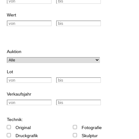
Wert
Auktion
Lot
Verkaufsjahr
Technik:
Original
Fotografie
Druckgrafik
Skulptur