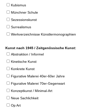
Kubismus
Münchner Schule
Sezessionskunst
Surrealismus
Werkverzeichnisse Künstlermonographien
Kunst nach 1945 / Zeitgenössische Kunst:
Abstraktion / Informel
Kinetische Kunst
Konkrete Kunst
Figurative Malerei 40er-60er Jahre
Figurative Malerei 70er-Gegenwart
Konzeptkunst / Minimal-Art
Neue Sachlichkeit
Op Art