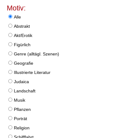
Motiv:
Alle
Abstrakt
Akt/Erotik
Figürlich
Genre (alltägl. Szenen)
Geografie
Illustrierte Literatur
Judaica
Landschaft
Musik
Pflanzen
Porträt
Religion
Schifffahrt