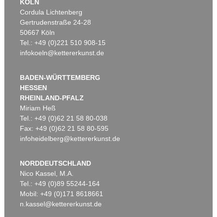
KÖLN
Cordula Lichtenberg
Gertrudenstraße 24-28
50667 Köln
Tel.: +49 (0)221 510 908-15
infokoeln@kettererkunst.de
BADEN-WÜRTTEMBERG
HESSEN
RHEINLAND-PFALZ
Miriam Heß
Tel.: +49 (0)62 21 58 80-038
Fax: +49 (0)62 21 58 80-595
infoheidelberg@kettererkunst.de
NORDDEUTSCHLAND
Nico Kassel, M.A.
Tel.: +49 (0)89 55244-164
Mobil: +49 (0)171 8618661
n.kassel@kettererkunst.de