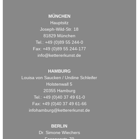
MÜNCHEN
Hauptsitz
Joseph-Wild-Str. 18
81829 München
Tel.: +49 (0)89 55 244-0
Fax: +49 (0)89 55 244-177
info@kettererkunst.de
HAMBURG
Louisa von Saucken / Undine Schleifer
Holstenwall 5
20355 Hamburg
Tel.: +49 (0)40 37 49 61-0
Fax: +49 (0)40 37 49 61-66
infohamburg@kettererkunst.de
BERLIN
Dr. Simone Wiechers