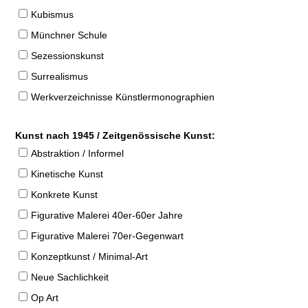
Kubismus
Münchner Schule
Sezessionskunst
Surrealismus
Werkverzeichnisse Künstlermonographien
Kunst nach 1945 / Zeitgenössische Kunst:
Abstraktion / Informel
Kinetische Kunst
Konkrete Kunst
Figurative Malerei 40er-60er Jahre
Figurative Malerei 70er-Gegenwart
Konzeptkunst / Minimal-Art
Neue Sachlichkeit
Op Art