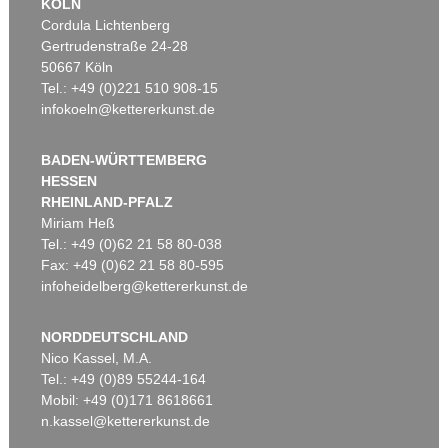
KÖLN
Cordula Lichtenberg
Gertrudenstraße 24-28
50667 Köln
Tel.: +49 (0)221 510 908-15
infokoeln@kettererkunst.de
BADEN-WÜRTTEMBERG
HESSEN
RHEINLAND-PFALZ
Miriam Heß
Tel.: +49 (0)62 21 58 80-038
Fax: +49 (0)62 21 58 80-595
infoheidelberg@kettererkunst.de
NORDDEUTSCHLAND
Nico Kassel, M.A.
Tel.: +49 (0)89 55244-164
Mobil: +49 (0)171 8618661
n.kassel@kettererkunst.de