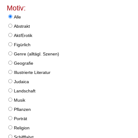
Motiv:
Alle
Abstrakt
Akt/Erotik
Figürlich
Genre (alltägl. Szenen)
Geografie
Illustrierte Literatur
Judaica
Landschaft
Musik
Pflanzen
Porträt
Religion
Schifffahrt