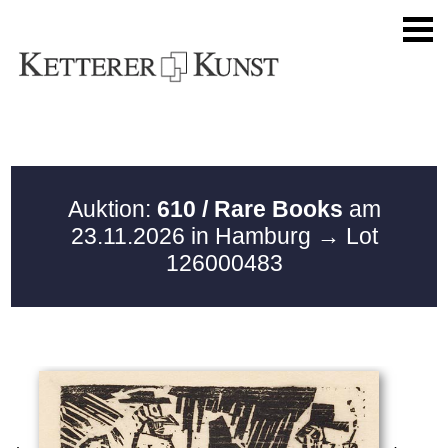
Auktion:
610 / Rare Books
am
23.11.2026 in Hamburg
→ Lot
126000483