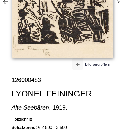
+
Bild vergrößern
126000483
LYONEL FEININGER
Alte Seebären
, 1919.
Holzschnitt
Schätzpreis:
€ 2.500 - 3.500