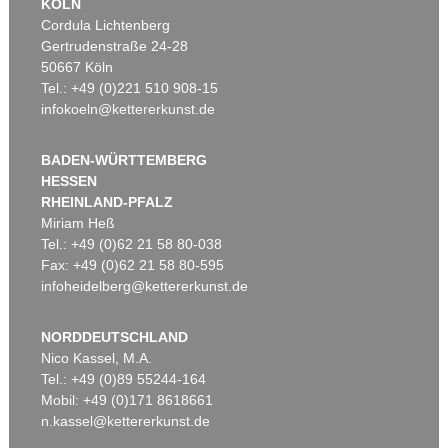
KÖLN
Cordula Lichtenberg
Gertrudenstraße 24-28
50667 Köln
Tel.: +49 (0)221 510 908-15
infokoeln@kettererkunst.de
BADEN-WÜRTTEMBERG
HESSEN
RHEINLAND-PFALZ
Miriam Heß
Tel.: +49 (0)62 21 58 80-038
Fax: +49 (0)62 21 58 80-595
infoheidelberg@kettererkunst.de
NORDDEUTSCHLAND
Nico Kassel, M.A.
Tel.: +49 (0)89 55244-164
Mobil: +49 (0)171 8618661
n.kassel@kettererkunst.de