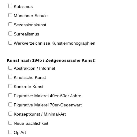
Kubismus
Münchner Schule
Sezessionskunst
Surrealismus
Werkverzeichnisse Künstlermonographien
Kunst nach 1945 / Zeitgenössische Kunst:
Abstraktion / Informel
Kinetische Kunst
Konkrete Kunst
Figurative Malerei 40er-60er Jahre
Figurative Malerei 70er-Gegenwart
Konzeptkunst / Minimal-Art
Neue Sachlichkeit
Op Art