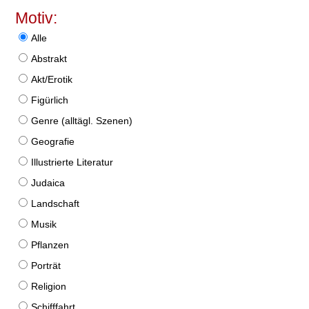
Motiv:
Alle
Abstrakt
Akt/Erotik
Figürlich
Genre (alltägl. Szenen)
Geografie
Illustrierte Literatur
Judaica
Landschaft
Musik
Pflanzen
Porträt
Religion
Schifffahrt