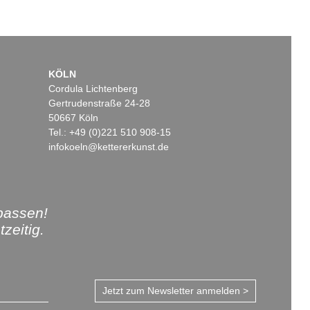
KÖLN
Cordula Lichtenberg
Gertrudenstraße 24-28
50667 Köln
Tel.: +49 (0)221 510 908-15
infokoeln@kettererkunst.de
passen!
zeitig.
Jetzt zum Newsletter anmelden >