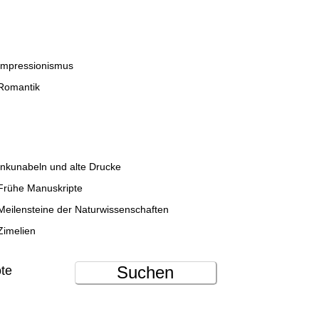
Impressionismus
Romantik
Inkunabeln und alte Drucke
Frühe Manuskripte
Meilensteine der Naturwissenschaften
Zimelien
Suchen
ote