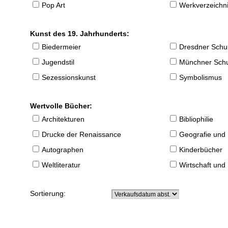
Pop Art
Werkverzeichnis
Kunst des 19. Jahrhunderts:
Biedermeier
Dresdner Schu
Jugendstil
Münchner Sch
Sezessionskunst
Symbolismus
Wertvolle Bücher:
Architekturen
Bibliophilie
Drucke der Renaissance
Geografie und
Autographen
Kinderbücher
Weltliteratur
Wirtschaft und
Sortierung: