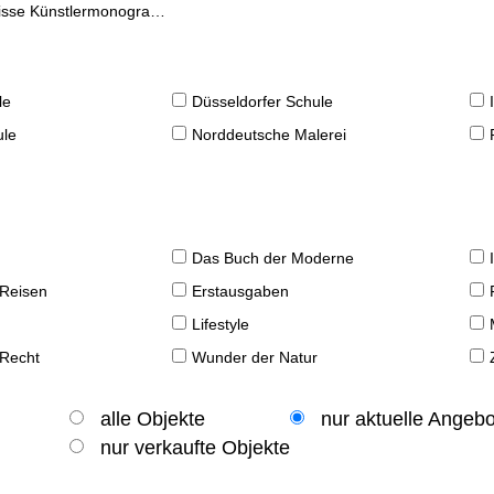
se Künstlermonographien
le
Düsseldorfer Schule
ule
Norddeutsche Malerei
Das Buch der Moderne
 Reisen
Erstausgaben
Lifestyle
 Recht
Wunder der Natur
alle Objekte
nur aktuelle Angeb
nur verkaufte Objekte