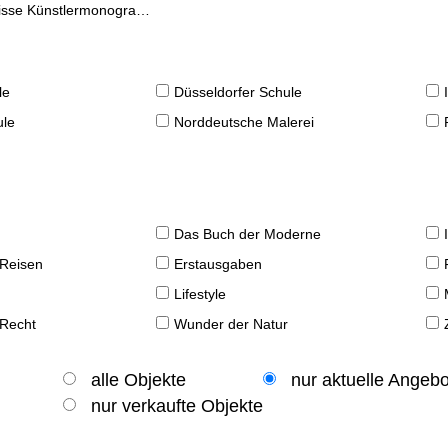
se Künstlermonographien
le
Düsseldorfer Schule
ule
Norddeutsche Malerei
Das Buch der Moderne
 Reisen
Erstausgaben
Lifestyle
 Recht
Wunder der Natur
alle Objekte
nur aktuelle Angeb
nur verkaufte Objekte