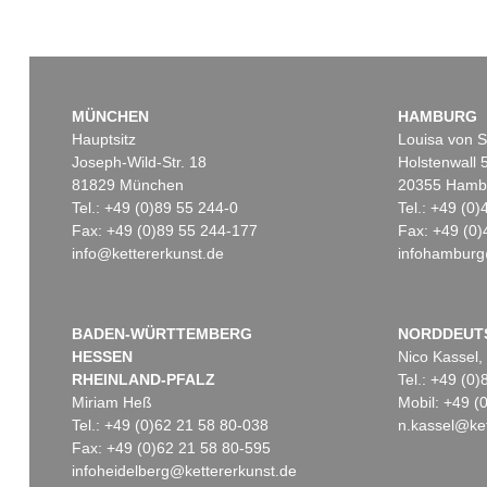
MÜNCHEN
HAMBURG
Hauptsitz
Louisa von S
Joseph-Wild-Str. 18
Holstenwall 
81829 München
20355 Hamb
Tel.: +49 (0)89 55 244-0
Tel.: +49 (0
Fax: +49 (0)89 55 244-177
Fax: +49 (0)
info@kettererkunst.de
infohamburg
BADEN-WÜRTTEMBERG
NORDDEUT
HESSEN
Nico Kassel,
RHEINLAND-PFALZ
Tel.: +49 (0
Miriam Heß
Mobil: +49 
Tel.: +49 (0)62 21 58 80-038
n.kassel@ket
Fax: +49 (0)62 21 58 80-595
infoheidelberg@kettererkunst.de