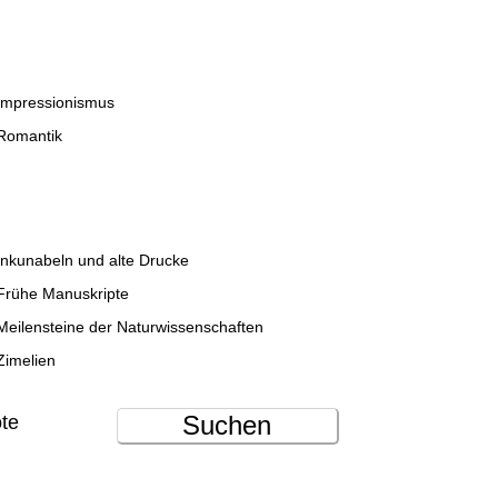
Impressionismus
Romantik
Inkunabeln und alte Drucke
Frühe Manuskripte
Meilensteine der Naturwissenschaften
Zimelien
Suchen
ote