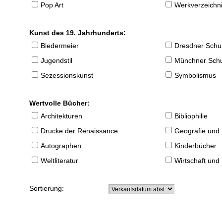
Pop Art
Werkverzeichnis
Kunst des 19. Jahrhunderts:
Biedermeier
Dresdner Schu
Jugendstil
Münchner Sch
Sezessionskunst
Symbolismus
Wertvolle Bücher:
Architekturen
Bibliophilie
Drucke der Renaissance
Geografie und
Autographen
Kinderbücher
Weltliteratur
Wirtschaft und
Sortierung: