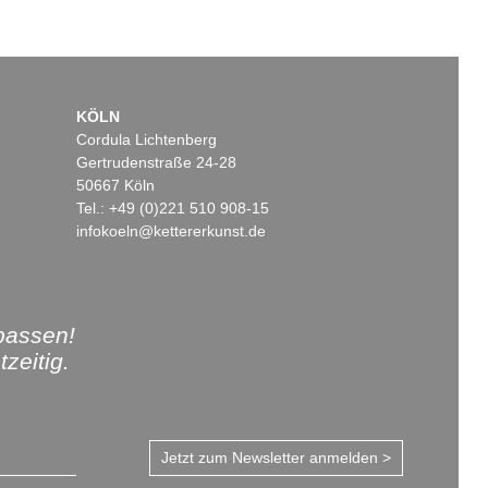
KÖLN
Cordula Lichtenberg
Gertrudenstraße 24-28
50667 Köln
Tel.: +49 (0)221 510 908-15
infokoeln@kettererkunst.de
passen!
zeitig.
Jetzt zum Newsletter anmelden >