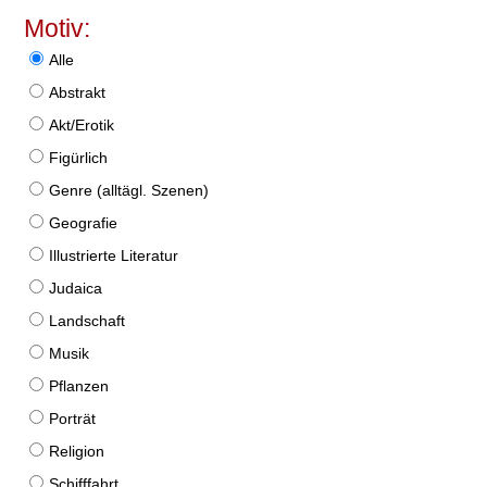
Motiv:
Alle
Abstrakt
Akt/Erotik
Figürlich
Genre (alltägl. Szenen)
Geografie
Illustrierte Literatur
Judaica
Landschaft
Musik
Pflanzen
Porträt
Religion
Schifffahrt