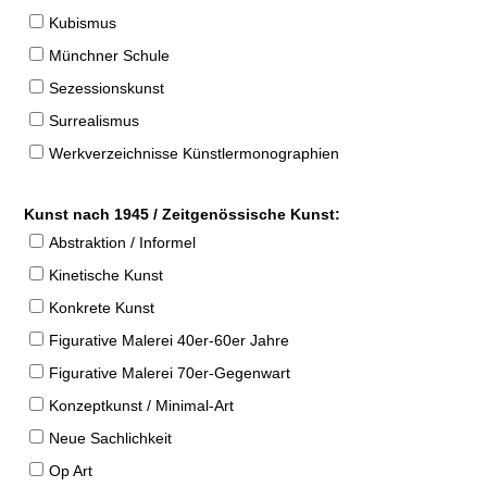
Kubismus
Münchner Schule
Sezessionskunst
Surrealismus
Werkverzeichnisse Künstlermonographien
Kunst nach 1945 / Zeitgenössische Kunst:
Abstraktion / Informel
Kinetische Kunst
Konkrete Kunst
Figurative Malerei 40er-60er Jahre
Figurative Malerei 70er-Gegenwart
Konzeptkunst / Minimal-Art
Neue Sachlichkeit
Op Art