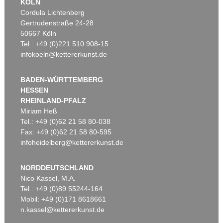
KÖLN
Cordula Lichtenberg
Gertrudenstraße 24-28
50667 Köln
Tel.: +49 (0)221 510 908-15
infokoeln@kettererkunst.de
BADEN-WÜRTTEMBERG
HESSEN
RHEINLAND-PFALZ
Miriam Heß
Tel.: +49 (0)62 21 58 80-038
Fax: +49 (0)62 21 58 80-595
infoheidelberg@kettererkunst.de
NORDDEUTSCHLAND
Nico Kassel, M.A.
Tel.: +49 (0)89 55244-164
Mobil: +49 (0)171 8618661
n.kassel@kettererkunst.de