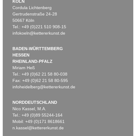
KÖLN
Cordula Lichtenberg
Gertrudenstraße 24-28
50667 Köln
Tel.: +49 (0)221 510 908-15
infokoeln@kettererkunst.de
BADEN-WÜRTTEMBERG
HESSEN
RHEINLAND-PFALZ
Miriam Heß
Tel.: +49 (0)62 21 58 80-038
Fax: +49 (0)62 21 58 80-595
infoheidelberg@kettererkunst.de
NORDDEUTSCHLAND
Nico Kassel, M.A.
Tel.: +49 (0)89 55244-164
Mobil: +49 (0)171 8618661
n.kassel@kettererkunst.de