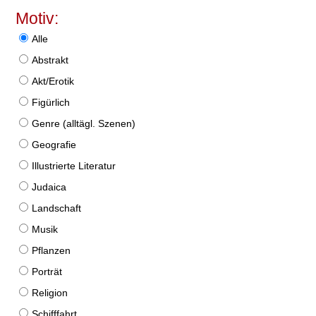
Motiv:
Alle
Abstrakt
Akt/Erotik
Figürlich
Genre (alltägl. Szenen)
Geografie
Illustrierte Literatur
Judaica
Landschaft
Musik
Pflanzen
Porträt
Religion
Schifffahrt