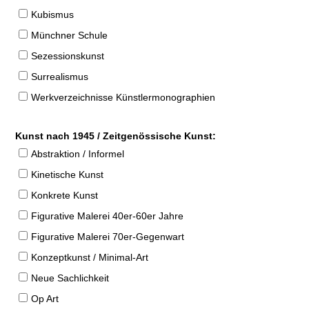
Kubismus
Münchner Schule
Sezessionskunst
Surrealismus
Werkverzeichnisse Künstlermonographien
Kunst nach 1945 / Zeitgenössische Kunst:
Abstraktion / Informel
Kinetische Kunst
Konkrete Kunst
Figurative Malerei 40er-60er Jahre
Figurative Malerei 70er-Gegenwart
Konzeptkunst / Minimal-Art
Neue Sachlichkeit
Op Art