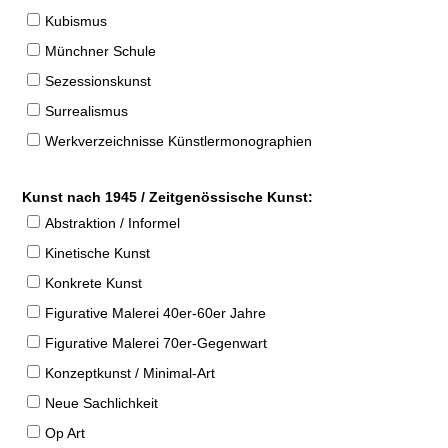
Kubismus
Münchner Schule
Sezessionskunst
Surrealismus
Werkverzeichnisse Künstlermonographien
Kunst nach 1945 / Zeitgenössische Kunst:
Abstraktion / Informel
Kinetische Kunst
Konkrete Kunst
Figurative Malerei 40er-60er Jahre
Figurative Malerei 70er-Gegenwart
Konzeptkunst / Minimal-Art
Neue Sachlichkeit
Op Art