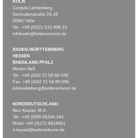
KÖLN
Cordula Lichtenberg
Gertrudenstraße 24-28
50667 Köln
Tel.: +49 (0)221 510 908-15
infokoeln@kettererkunst.de
BADEN-WÜRTTEMBERG
HESSEN
RHEINLAND-PFALZ
Miriam Heß
Tel.: +49 (0)62 21 58 80-038
Fax: +49 (0)62 21 58 80-595
infoheidelberg@kettererkunst.de
NORDDEUTSCHLAND
Nico Kassel, M.A.
Tel.: +49 (0)89 55244-164
Mobil: +49 (0)171 8618661
n.kassel@kettererkunst.de