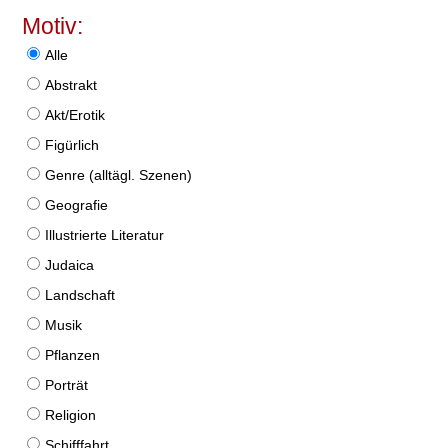
Motiv:
Alle
Abstrakt
Akt/Erotik
Figürlich
Genre (alltägl. Szenen)
Geografie
Illustrierte Literatur
Judaica
Landschaft
Musik
Pflanzen
Porträt
Religion
Schifffahrt