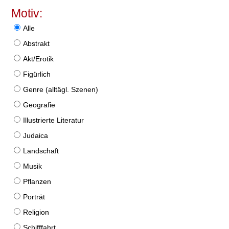
Motiv:
Alle
Abstrakt
Akt/Erotik
Figürlich
Genre (alltägl. Szenen)
Geografie
Illustrierte Literatur
Judaica
Landschaft
Musik
Pflanzen
Porträt
Religion
Schifffahrt