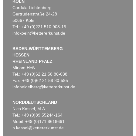
KÖLN
Cordula Lichtenberg
Gertrudenstraße 24-28
50667 Köln
Tel.: +49 (0)221 510 908-15
infokoeln@kettererkunst.de
BADEN-WÜRTTEMBERG
HESSEN
RHEINLAND-PFALZ
Miriam Heß
Tel.: +49 (0)62 21 58 80-038
Fax: +49 (0)62 21 58 80-595
infoheidelberg@kettererkunst.de
NORDDEUTSCHLAND
Nico Kassel, M.A.
Tel.: +49 (0)89 55244-164
Mobil: +49 (0)171 8618661
n.kassel@kettererkunst.de