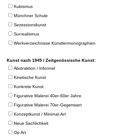
Kubismus
Münchner Schule
Sezessionskunst
Surrealismus
Werkverzeichnisse Künstlermonographien
Kunst nach 1945 / Zeitgenössische Kunst:
Abstraktion / Informel
Kinetische Kunst
Konkrete Kunst
Figurative Malerei 40er-60er Jahre
Figurative Malerei 70er-Gegenwart
Konzeptkunst / Minimal-Art
Neue Sachlichkeit
Op Art