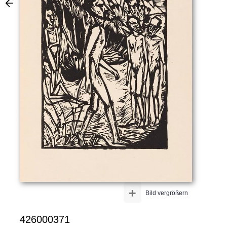
+
Bild vergrößern
426000371