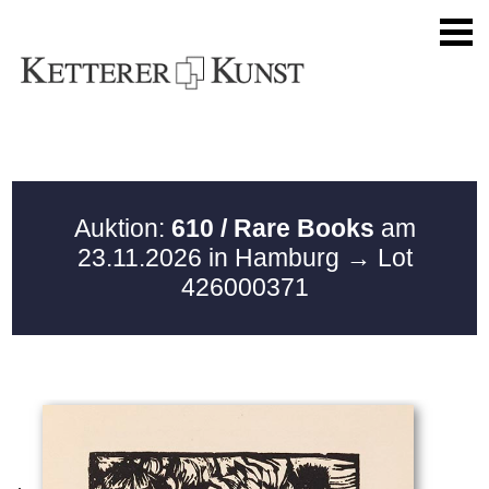
Auktion:
610 / Rare Books
am
23.11.2026 in Hamburg
→ Lot
426000371