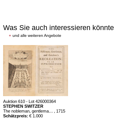
Was Sie auch interessieren könnte
+
und alle weiteren Angebote
Auktion 610 - Lot 426000364
STEPHEN SWITZER
The nobleman, gentleman, and gardener’s recreation
, 1715
Schätzpreis:
€ 1.000