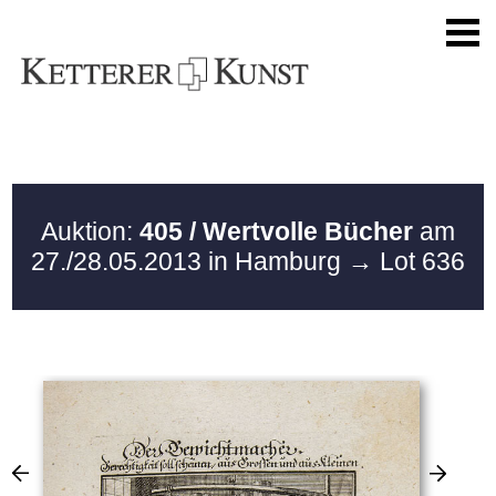
Auktion:
405 / Wertvolle Bücher
am
27./28.05.2013 in Hamburg
→ Lot 636