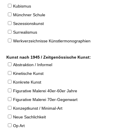
Kubismus
Münchner Schule
Sezessionskunst
Surrealismus
Werkverzeichnisse Künstlermonographien
Kunst nach 1945 / Zeitgenössische Kunst:
Abstraktion / Informel
Kinetische Kunst
Konkrete Kunst
Figurative Malerei 40er-60er Jahre
Figurative Malerei 70er-Gegenwart
Konzeptkunst / Minimal-Art
Neue Sachlichkeit
Op Art