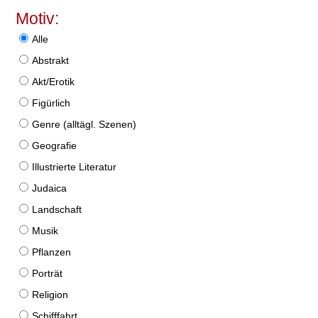
Motiv:
Alle
Abstrakt
Akt/Erotik
Figürlich
Genre (alltägl. Szenen)
Geografie
Illustrierte Literatur
Judaica
Landschaft
Musik
Pflanzen
Porträt
Religion
Schifffahrt