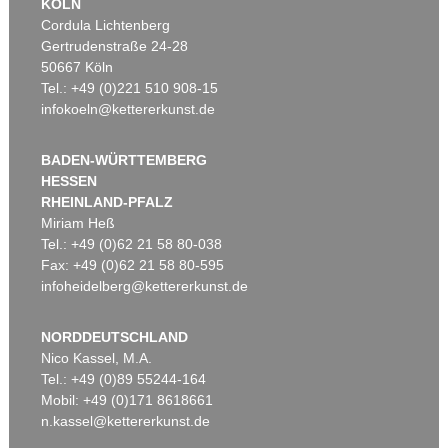
KÖLN
Cordula Lichtenberg
Gertrudenstraße 24-28
50667 Köln
Tel.: +49 (0)221 510 908-15
infokoeln@kettererkunst.de
BADEN-WÜRTTEMBERG
HESSEN
RHEINLAND-PFALZ
Miriam Heß
Tel.: +49 (0)62 21 58 80-038
Fax: +49 (0)62 21 58 80-595
infoheidelberg@kettererkunst.de
NORDDEUTSCHLAND
Nico Kassel, M.A.
Tel.: +49 (0)89 55244-164
Mobil: +49 (0)171 8618661
n.kassel@kettererkunst.de