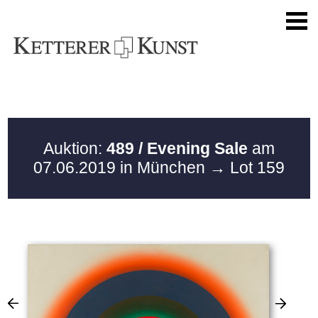
Auktion:
489 / Evening Sale
am
07.06.2019 in München
→ Lot 159