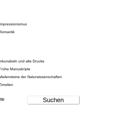
Impressionismus
Romantik
Inkunabeln und alte Drucke
Frühe Manuskripte
Meilensteine der Naturwissenschaften
Zimelien
Suchen
ote