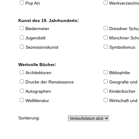
Pop Art
Werkverzeichnis
Kunst des 19. Jahrhunderts:
Biedermeier
Dresdner Schu
Jugendstil
Münchner Sch
Sezessionskunst
Symbolismus
Wertvolle Bücher:
Architekturen
Bibliophilie
Drucke der Renaissance
Geografie und
Autographen
Kinderbücher
Weltliteratur
Wirtschaft und
Sortierung: