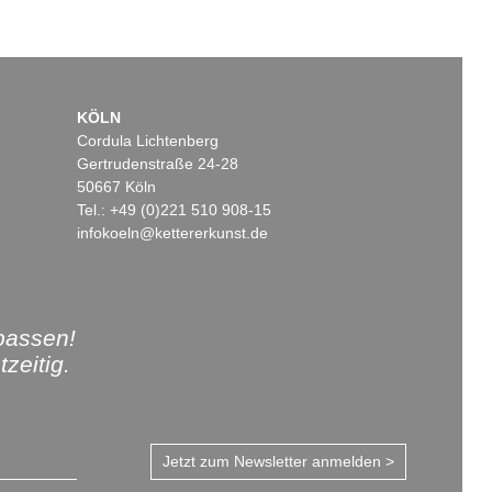
KÖLN
Cordula Lichtenberg
Gertrudenstraße 24-28
50667 Köln
Tel.: +49 (0)221 510 908-15
infokoeln@kettererkunst.de
passen!
zeitig.
Jetzt zum Newsletter anmelden >