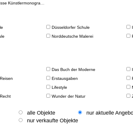
se Künstlermonographien
le
Düsseldorfer Schule
ule
Norddeutsche Malerei
Das Buch der Moderne
 Reisen
Erstausgaben
Lifestyle
 Recht
Wunder der Natur
alle Objekte
nur aktuelle Angeb
nur verkaufte Objekte