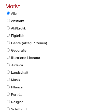
Motiv:
Alle
Abstrakt
Akt/Erotik
Figürlich
Genre (alltägl. Szenen)
Geografie
Illustrierte Literatur
Judaica
Landschaft
Musik
Pflanzen
Porträt
Religion
Schifffahrt