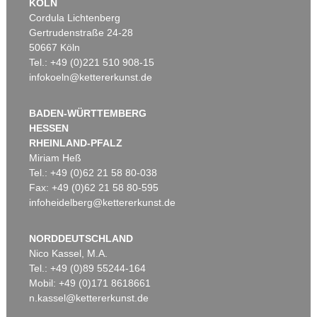
KÖLN
Cordula Lichtenberg
Gertrudenstraße 24-28
50667 Köln
Tel.: +49 (0)221 510 908-15
infokoeln@kettererkunst.de
BADEN-WÜRTTEMBERG
HESSEN
RHEINLAND-PFALZ
Miriam Heß
Tel.: +49 (0)62 21 58 80-038
Fax: +49 (0)62 21 58 80-595
infoheidelberg@kettererkunst.de
NORDDEUTSCHLAND
Nico Kassel, M.A.
Tel.: +49 (0)89 55244-164
Mobil: +49 (0)171 8618661
n.kassel@kettererkunst.de