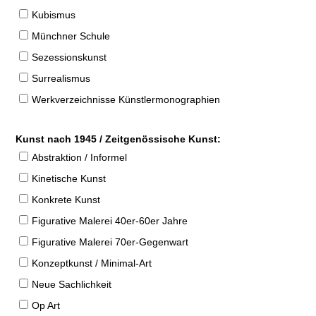
Kubismus
Münchner Schule
Sezessionskunst
Surrealismus
Werkverzeichnisse Künstlermonographien
Kunst nach 1945 / Zeitgenössische Kunst:
Abstraktion / Informel
Kinetische Kunst
Konkrete Kunst
Figurative Malerei 40er-60er Jahre
Figurative Malerei 70er-Gegenwart
Konzeptkunst / Minimal-Art
Neue Sachlichkeit
Op Art