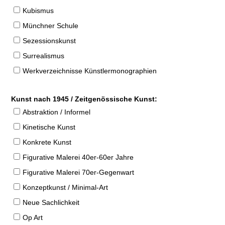
Kubismus
Münchner Schule
Sezessionskunst
Surrealismus
Werkverzeichnisse Künstlermonographien
Kunst nach 1945 / Zeitgenössische Kunst:
Abstraktion / Informel
Kinetische Kunst
Konkrete Kunst
Figurative Malerei 40er-60er Jahre
Figurative Malerei 70er-Gegenwart
Konzeptkunst / Minimal-Art
Neue Sachlichkeit
Op Art