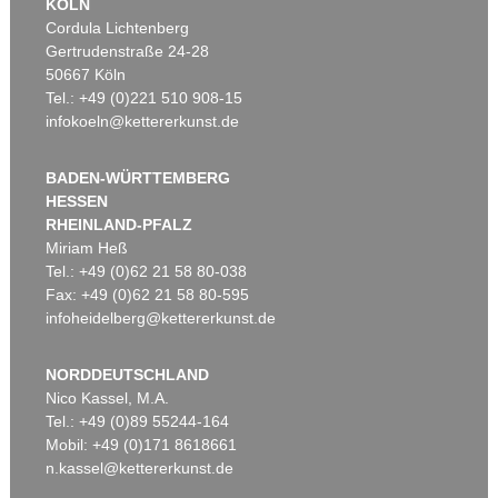
KÖLN
Cordula Lichtenberg
Gertrudenstraße 24-28
50667 Köln
Tel.: +49 (0)221 510 908-15
infokoeln@kettererkunst.de
BADEN-WÜRTTEMBERG
HESSEN
RHEINLAND-PFALZ
Miriam Heß
Tel.: +49 (0)62 21 58 80-038
Fax: +49 (0)62 21 58 80-595
infoheidelberg@kettererkunst.de
NORDDEUTSCHLAND
Nico Kassel, M.A.
Tel.: +49 (0)89 55244-164
Mobil: +49 (0)171 8618661
n.kassel@kettererkunst.de