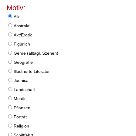
Motiv:
Alle
Abstrakt
Akt/Erotik
Figürlich
Genre (alltägl. Szenen)
Geografie
Illustrierte Literatur
Judaica
Landschaft
Musik
Pflanzen
Porträt
Religion
Schifffahrt