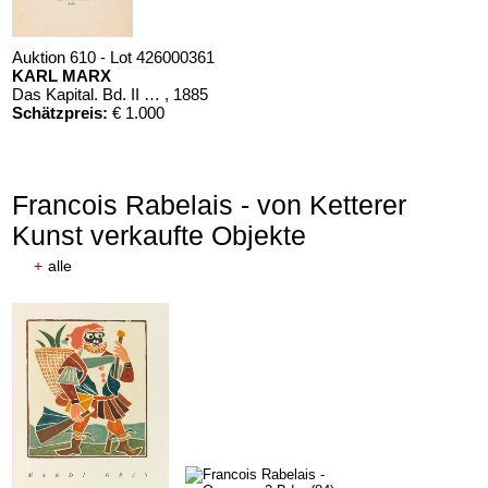
Auktion 610 - Lot 426000361
KARL MARX
Das Kapital. Bd. II und III
, 1885
Schätzpreis:
€ 1.000
Francois Rabelais - von Ketterer
Kunst verkaufte Objekte
+
alle