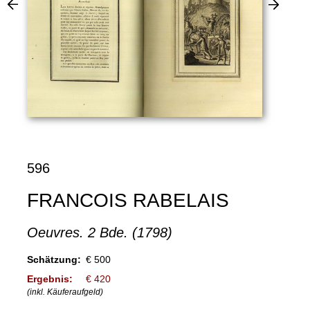
596
FRANCOIS RABELAIS
Oeuvres. 2 Bde. (1798)
Schätzung:
€ 500
Ergebnis:
€ 420
(inkl. Käuferaufgeld)