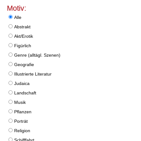
Motiv:
Alle
Abstrakt
Akt/Erotik
Figürlich
Genre (alltägl. Szenen)
Geografie
Illustrierte Literatur
Judaica
Landschaft
Musik
Pflanzen
Porträt
Religion
Schifffahrt