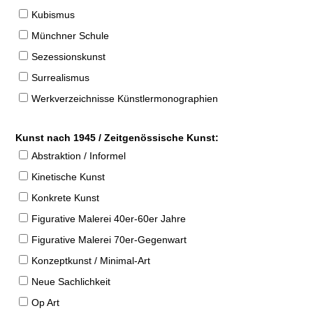
Kubismus
Münchner Schule
Sezessionskunst
Surrealismus
Werkverzeichnisse Künstlermonographien
Kunst nach 1945 / Zeitgenössische Kunst:
Abstraktion / Informel
Kinetische Kunst
Konkrete Kunst
Figurative Malerei 40er-60er Jahre
Figurative Malerei 70er-Gegenwart
Konzeptkunst / Minimal-Art
Neue Sachlichkeit
Op Art