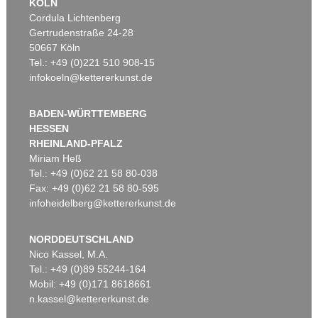
KÖLN
Cordula Lichtenberg
Gertrudenstraße 24-28
50667 Köln
Tel.: +49 (0)221 510 908-15
infokoeln@kettererkunst.de
BADEN-WÜRTTEMBERG
HESSEN
RHEINLAND-PFALZ
Miriam Heß
Tel.: +49 (0)62 21 58 80-038
Fax: +49 (0)62 21 58 80-595
infoheidelberg@kettererkunst.de
NORDDEUTSCHLAND
Nico Kassel, M.A.
Tel.: +49 (0)89 55244-164
Mobil: +49 (0)171 8618661
n.kassel@kettererkunst.de