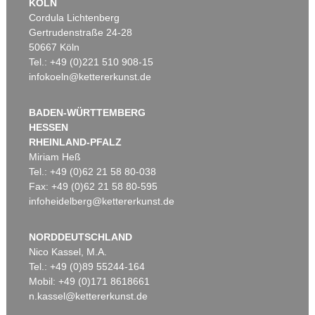
KÖLN
Cordula Lichtenberg
Gertrudenstraße 24-28
50667 Köln
Tel.: +49 (0)221 510 908-15
infokoeln@kettererkunst.de
BADEN-WÜRTTEMBERG
HESSEN
RHEINLAND-PFALZ
Miriam Heß
Tel.: +49 (0)62 21 58 80-038
Fax: +49 (0)62 21 58 80-595
infoheidelberg@kettererkunst.de
NORDDEUTSCHLAND
Nico Kassel, M.A.
Tel.: +49 (0)89 55244-164
Mobil: +49 (0)171 8618661
n.kassel@kettererkunst.de