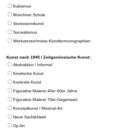
Kubismus
Münchner Schule
Sezessionskunst
Surrealismus
Werkverzeichnisse Künstlermonographien
Kunst nach 1945 / Zeitgenössische Kunst:
Abstraktion / Informel
Kinetische Kunst
Konkrete Kunst
Figurative Malerei 40er-60er Jahre
Figurative Malerei 70er-Gegenwart
Konzeptkunst / Minimal-Art
Neue Sachlichkeit
Op Art