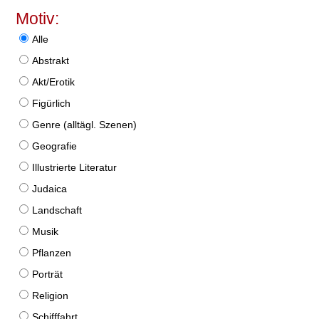
Motiv:
Alle
Abstrakt
Akt/Erotik
Figürlich
Genre (alltägl. Szenen)
Geografie
Illustrierte Literatur
Judaica
Landschaft
Musik
Pflanzen
Porträt
Religion
Schifffahrt