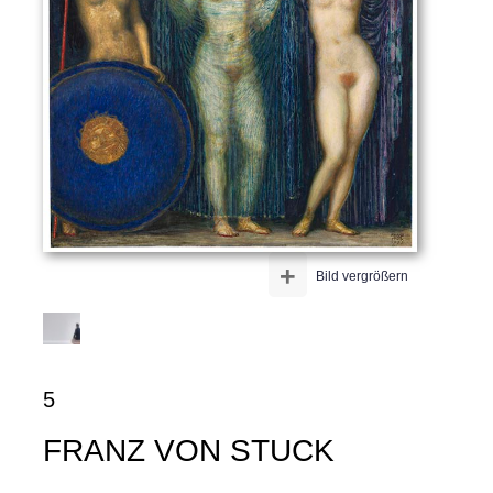
+
Bild vergrößern
5
FRANZ VON STUCK