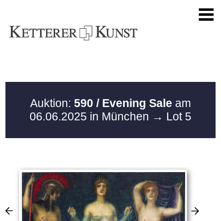
Auktion:
590 / Evening Sale
am
06.06.2025 in München
→ Lot 5