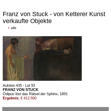
Franz von Stuck - von Ketterer Kunst
verkaufte Objekte
+
alle
Auktion 435 - Lot 93
FRANZ VON STUCK
Ödipus löst das Rätsel der Sphinx
, 1891
Ergebnis:
€ 412.500