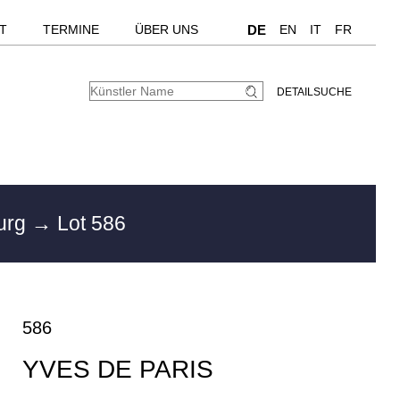
T
TERMINE
ÜBER UNS
DE
EN
IT
FR
DETAILSUCHE
urg
→ Lot 586
586
YVES DE PARIS