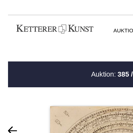
AUKTI
Auktion:
385 