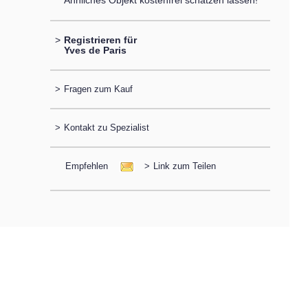
Ähnliches Objekt kostenfrei schätzen lassen!
>
Registrieren für
Yves de Paris
>
Fragen zum Kauf
>
Kontakt zu Spezialist
Empfehlen
>
Link zum Teilen