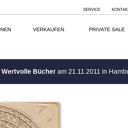
SERVICE
KONTAK
ONEN
VERKAUFEN
PRIVATE SALE
/ Wertvolle Bücher
am 21.11.2011 in Hamb