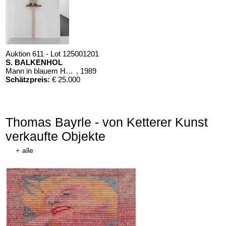
Auktion 611 - Lot 125001201
S. BALKENHOL
Mann in blauem Hemd
, 1989
Schätzpreis:
€ 25.000
Thomas Bayrle - von Ketterer Kunst
verkaufte Objekte
+
alle