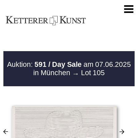
Auktion:
591 / Day Sale
am 07.06.2025
in München
→ Lot 105