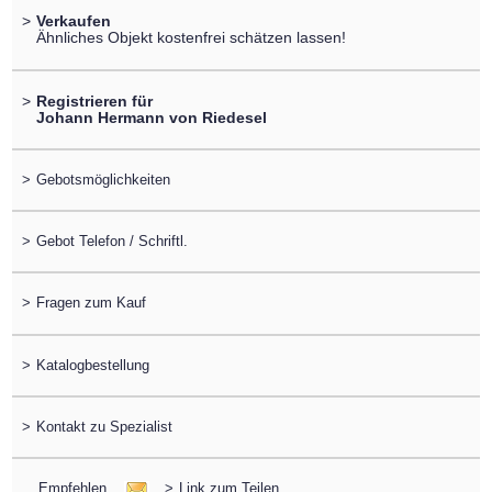
>
Verkaufen
Ähnliches Objekt kostenfrei schätzen lassen!
>
Registrieren für
Johann Hermann von Riedesel
>
Gebotsmöglichkeiten
>
Gebot Telefon / Schriftl.
>
Fragen zum Kauf
>
Katalogbestellung
>
Kontakt zu Spezialist
Empfehlen
>
Link zum Teilen