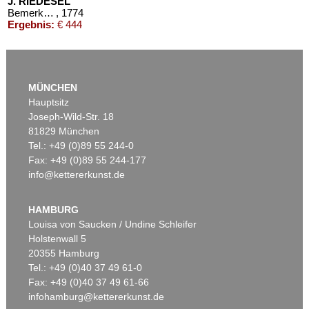
J. RIEDESEL
Bemerkungen auf einer Reise nach der Levante
, 1774
Ergebnis:
€ 444
MÜNCHEN
Hauptsitz
Joseph-Wild-Str. 18
81829 München
Tel.: +49 (0)89 55 244-0
Fax: +49 (0)89 55 244-177
info@kettererkunst.de
HAMBURG
Louisa von Saucken / Undine Schleifer
Holstenwall 5
20355 Hamburg
Tel.: +49 (0)40 37 49 61-0
Fax: +49 (0)40 37 49 61-66
infohamburg@kettererkunst.de