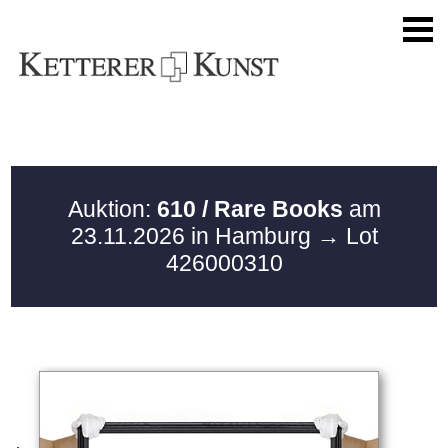
Auktion:
610 / Rare Books
am
23.11.2026 in Hamburg
→ Lot
426000310