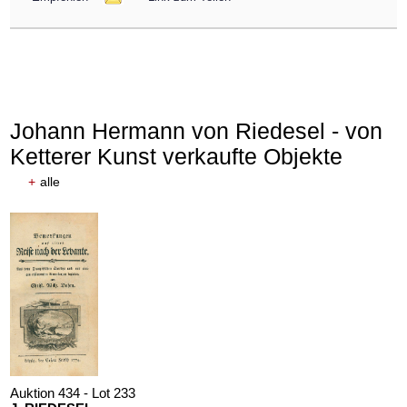
Johann Hermann von Riedesel - von
Ketterer Kunst verkaufte Objekte
+
alle
Auktion 434 - Lot 233