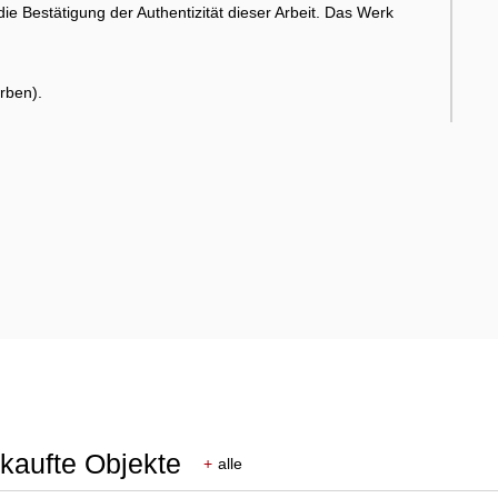
die Bestätigung der Authentizität dieser Arbeit. Das Werk
rben).
rkaufte Objekte
+
alle