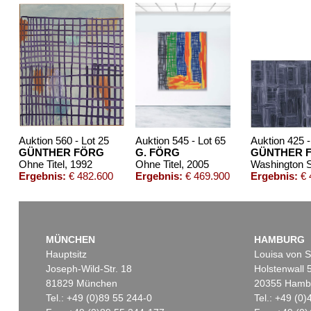
Auktion 560 - Lot 25
Auktion 545 - Lot 65
Auktion 425 -
GÜNTHER FÖRG
G. FÖRG
GÜNTHER 
Ohne Titel
, 1992
Ohne Titel
, 2005
Washington Sq
Ergebnis:
€ 482.600
Ergebnis:
€ 469.900
Ergebnis:
€ 
MÜNCHEN
HAMBURG
Hauptsitz
Louisa von S
Joseph-Wild-Str. 18
Holstenwall 
81829 München
20355 Hamb
Tel.: +49 (0)89 55 244-0
Tel.: +49 (0