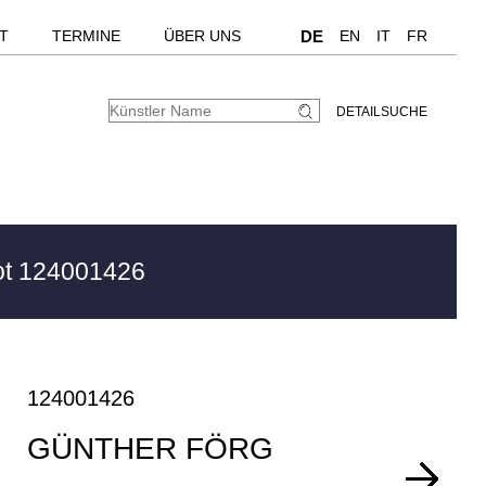
T
TERMINE
ÜBER UNS
DE
EN
IT
FR
DETAILSUCHE
t 124001426
124001426
GÜNTHER FÖRG