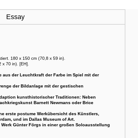
Essay
tiert. 180 x 150 cm (70,8 x 59 in).
 70 in). [EH].
 aus der Leuchtkraft der Farbe im Spiel mit der
renge der Bildanlage mit der gestischen
Adaption kunsthistorischer Traditionen: Neben
 Nachkriegskunst Barnett Newmans oder Brice
ne erste postume Werkübersicht des Künstlers,
erdam, und im Dallas Museum of Art.
 Werk Günter Förgs in einer großen Soloausstellung