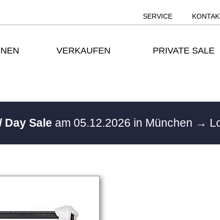
SERVICE
KONTAK
ONEN
VERKAUFEN
PRIVATE SALE
/ Day Sale
am 05.12.2026 in München
→ Lo