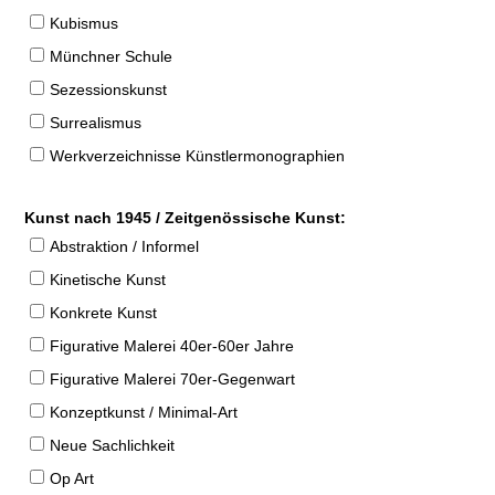
Kubismus
Münchner Schule
Sezessionskunst
Surrealismus
Werkverzeichnisse Künstlermonographien
Kunst nach 1945 / Zeitgenössische Kunst:
Abstraktion / Informel
Kinetische Kunst
Konkrete Kunst
Figurative Malerei 40er-60er Jahre
Figurative Malerei 70er-Gegenwart
Konzeptkunst / Minimal-Art
Neue Sachlichkeit
Op Art