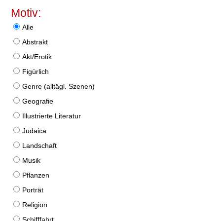
Motiv:
Alle
Abstrakt
Akt/Erotik
Figürlich
Genre (alltägl. Szenen)
Geografie
Illustrierte Literatur
Judaica
Landschaft
Musik
Pflanzen
Porträt
Religion
Schifffahrt