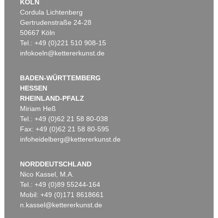
KÖLN
Cordula Lichtenberg
Gertrudenstraße 24-28
50667 Köln
Tel.: +49 (0)221 510 908-15
infokoeln@kettererkunst.de
BADEN-WÜRTTEMBERG
HESSEN
RHEINLAND-PFALZ
Miriam Heß
Tel.: +49 (0)62 21 58 80-038
Fax: +49 (0)62 21 58 80-595
infoheidelberg@kettererkunst.de
NORDDEUTSCHLAND
Nico Kassel, M.A.
Tel.: +49 (0)89 55244-164
Mobil: +49 (0)171 8618661
n.kassel@kettererkunst.de