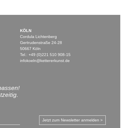
KÖLN
Cordula Lichtenberg
Gertrudenstraße 24-28
50667 Köln
Tel.: +49 (0)221 510 908-15
infokoeln@kettererkunst.de
passen!
zeitig.
Jetzt zum Newsletter anmelden >