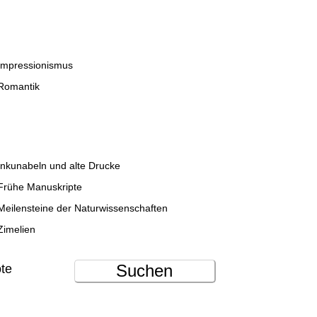
Impressionismus
Romantik
Inkunabeln und alte Drucke
Frühe Manuskripte
Meilensteine der Naturwissenschaften
Zimelien
Suchen
ote