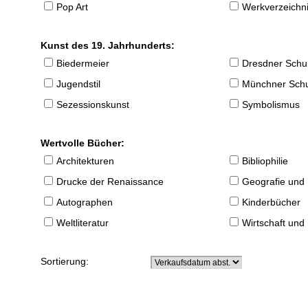
Pop Art
Werkverzeichnis
Kunst des 19. Jahrhunderts:
Biedermeier
Dresdner Schu
Jugendstil
Münchner Sch
Sezessionskunst
Symbolismus
Wertvolle Bücher:
Architekturen
Bibliophilie
Drucke der Renaissance
Geografie und
Autographen
Kinderbücher
Weltliteratur
Wirtschaft und
Sortierung: