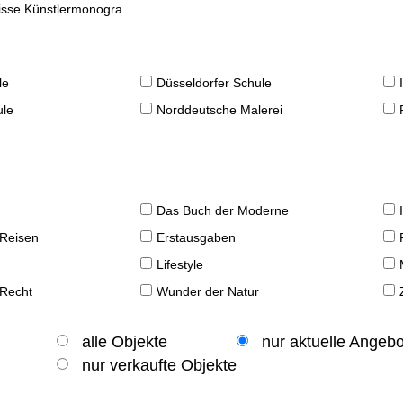
se Künstlermonographien
le
Düsseldorfer Schule
ule
Norddeutsche Malerei
Das Buch der Moderne
 Reisen
Erstausgaben
Lifestyle
 Recht
Wunder der Natur
alle Objekte
nur aktuelle Angeb
nur verkaufte Objekte