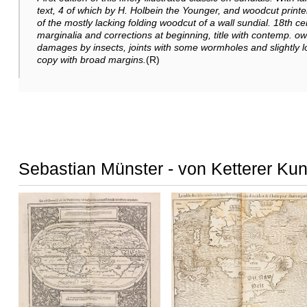
text, 4 of which by H. Holbein the Younger, and woodcut printer
of the mostly lacking folding woodcut of a wall sundial. 18th cen
marginalia and corrections at beginning, title with contemp. ow
damages by insects, joints with some wormholes and slightly 
copy with broad margins.
(R)
Sebastian Münster - von Ketterer Kun