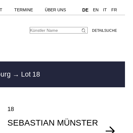
T
TERMINE
ÜBER UNS
DE
EN
IT
FR
DETAILSUCHE
burg
→ Lot 18
18
SEBASTIAN MÜNSTER