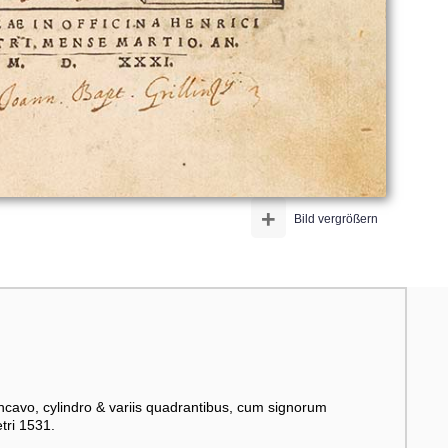
+
Bild vergrößern
concavo, cylindro & variis quadrantibus, cum signorum
tri 1531.