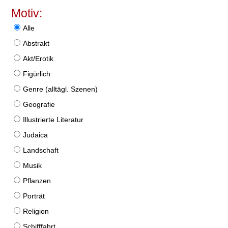
Motiv:
Alle
Abstrakt
Akt/Erotik
Figürlich
Genre (alltägl. Szenen)
Geografie
Illustrierte Literatur
Judaica
Landschaft
Musik
Pflanzen
Porträt
Religion
Schifffahrt