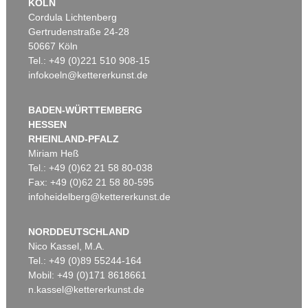
KÖLN
Cordula Lichtenberg
Gertrudenstraße 24-28
50667 Köln
Tel.: +49 (0)221 510 908-15
infokoeln@kettererkunst.de
BADEN-WÜRTTEMBERG
HESSEN
RHEINLAND-PFALZ
Miriam Heß
Tel.: +49 (0)62 21 58 80-038
Fax: +49 (0)62 21 58 80-595
infoheidelberg@kettererkunst.de
NORDDEUTSCHLAND
Nico Kassel, M.A.
Tel.: +49 (0)89 55244-164
Mobil: +49 (0)171 8618661
n.kassel@kettererkunst.de