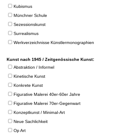
Kubismus
Münchner Schule
Sezessionskunst
Surrealismus
Werkverzeichnisse Künstlermonographien
Kunst nach 1945 / Zeitgenössische Kunst:
Abstraktion / Informel
Kinetische Kunst
Konkrete Kunst
Figurative Malerei 40er-60er Jahre
Figurative Malerei 70er-Gegenwart
Konzeptkunst / Minimal-Art
Neue Sachlichkeit
Op Art