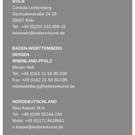
KÖLN
Cordula Lichtenberg
Gertrudenstraße 24-28
50667 Köln
Tel.: +49 (0)221 510 908-15
infokoeln@kettererkunst.de
BADEN-WÜRTTEMBERG
HESSEN
RHEINLAND-PFALZ
Miriam Heß
Tel.: +49 (0)62 21 58 80-038
Fax: +49 (0)62 21 58 80-595
infoheidelberg@kettererkunst.de
NORDDEUTSCHLAND
Nico Kassel, M.A.
Tel.: +49 (0)89 55244-164
Mobil: +49 (0)171 8618661
n.kassel@kettererkunst.de