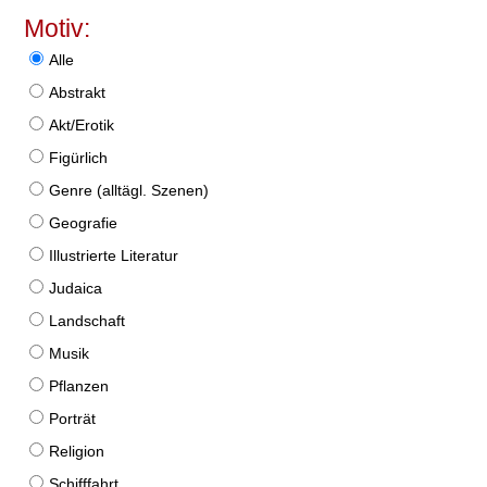
Motiv:
Alle
Abstrakt
Akt/Erotik
Figürlich
Genre (alltägl. Szenen)
Geografie
Illustrierte Literatur
Judaica
Landschaft
Musik
Pflanzen
Porträt
Religion
Schifffahrt