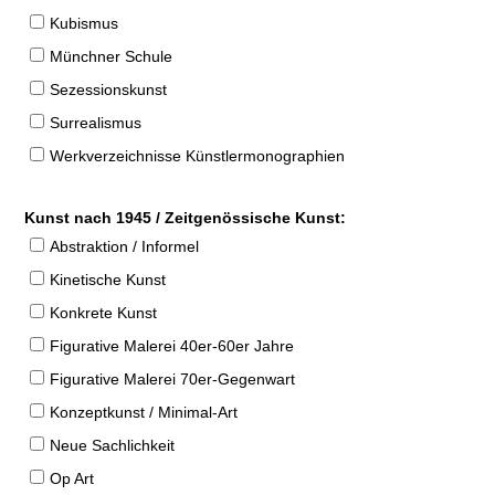
Kubismus
Münchner Schule
Sezessionskunst
Surrealismus
Werkverzeichnisse Künstlermonographien
Kunst nach 1945 / Zeitgenössische Kunst:
Abstraktion / Informel
Kinetische Kunst
Konkrete Kunst
Figurative Malerei 40er-60er Jahre
Figurative Malerei 70er-Gegenwart
Konzeptkunst / Minimal-Art
Neue Sachlichkeit
Op Art