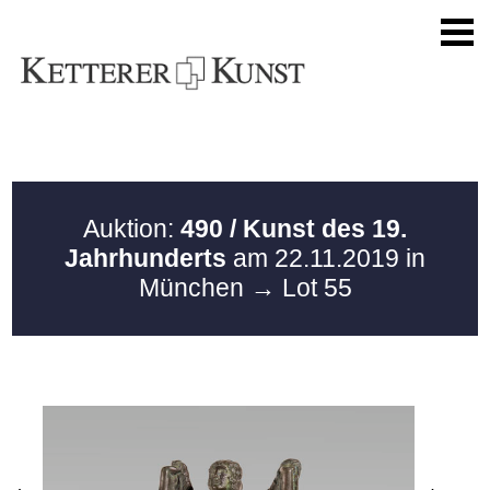
Auktion:
490 / Kunst des 19.
Jahrhunderts
am 22.11.2019 in
München
→ Lot 55