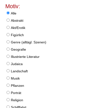
Motiv:
Alle
Abstrakt
Akt/Erotik
Figürlich
Genre (alltägl. Szenen)
Geografie
Illustrierte Literatur
Judaica
Landschaft
Musik
Pflanzen
Porträt
Religion
Schifffahrt