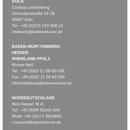
KÖLN
Cordula Lichtenberg
Gertrudenstraße 24-28
50667 Köln
Tel.: +49 (0)221 510 908-15
infokoeln@kettererkunst.de
BADEN-WÜRTTEMBERG
HESSEN
RHEINLAND-PFALZ
Miriam Heß
Tel.: +49 (0)62 21 58 80-038
Fax: +49 (0)62 21 58 80-595
infoheidelberg@kettererkunst.de
NORDDEUTSCHLAND
Nico Kassel, M.A.
Tel.: +49 (0)89 55244-164
Mobil: +49 (0)171 8618661
n.kassel@kettererkunst.de