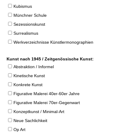
Kubismus
Münchner Schule
Sezessionskunst
Surrealismus
Werkverzeichnisse Künstlermonographien
Kunst nach 1945 / Zeitgenössische Kunst:
Abstraktion / Informel
Kinetische Kunst
Konkrete Kunst
Figurative Malerei 40er-60er Jahre
Figurative Malerei 70er-Gegenwart
Konzeptkunst / Minimal-Art
Neue Sachlichkeit
Op Art