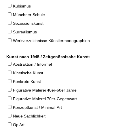
Kubismus
Münchner Schule
Sezessionskunst
Surrealismus
Werkverzeichnisse Künstlermonographien
Kunst nach 1945 / Zeitgenössische Kunst:
Abstraktion / Informel
Kinetische Kunst
Konkrete Kunst
Figurative Malerei 40er-60er Jahre
Figurative Malerei 70er-Gegenwart
Konzeptkunst / Minimal-Art
Neue Sachlichkeit
Op Art