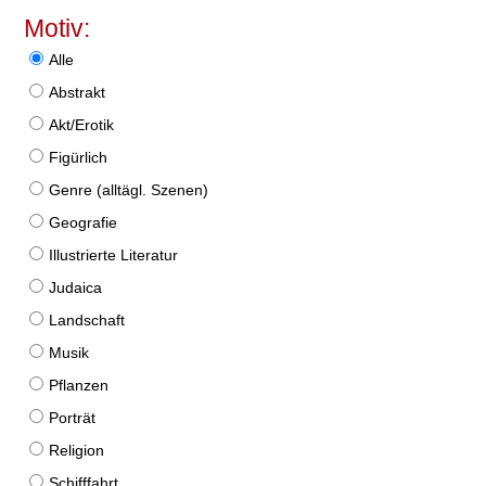
Motiv:
Alle
Abstrakt
Akt/Erotik
Figürlich
Genre (alltägl. Szenen)
Geografie
Illustrierte Literatur
Judaica
Landschaft
Musik
Pflanzen
Porträt
Religion
Schifffahrt