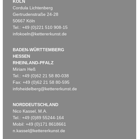
KÖLN
Cordula Lichtenberg
Gertrudenstraße 24-28
50667 Köln
Tel.: +49 (0)221 510 908-15
infokoeln@kettererkunst.de
BADEN-WÜRTTEMBERG
HESSEN
RHEINLAND-PFALZ
Miriam Heß
Tel.: +49 (0)62 21 58 80-038
Fax: +49 (0)62 21 58 80-595
infoheidelberg@kettererkunst.de
NORDDEUTSCHLAND
Nico Kassel, M.A.
Tel.: +49 (0)89 55244-164
Mobil: +49 (0)171 8618661
n.kassel@kettererkunst.de