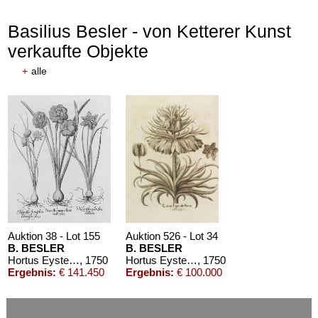
Basilius Besler - von Ketterer Kunst
verkaufte Objekte
+
alle
Auktion 38 - Lot 155
Auktion 526 - Lot 34
B. BESLER
B. BESLER
Hortus Eystettensis
, 1750
Hortus Eystettensis
, 1750
Ergebnis:
€ 141.450
Ergebnis:
€ 100.000