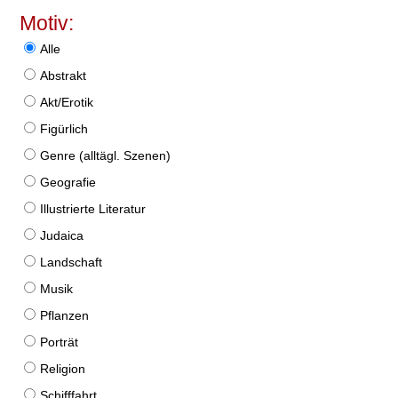
Motiv:
Alle
Abstrakt
Akt/Erotik
Figürlich
Genre (alltägl. Szenen)
Geografie
Illustrierte Literatur
Judaica
Landschaft
Musik
Pflanzen
Porträt
Religion
Schifffahrt