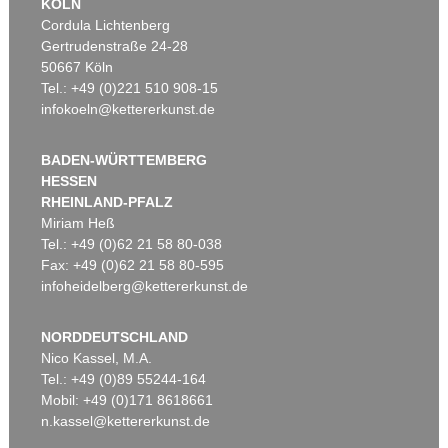
KÖLN
Cordula Lichtenberg
Gertrudenstraße 24-28
50667 Köln
Tel.: +49 (0)221 510 908-15
infokoeln@kettererkunst.de
BADEN-WÜRTTEMBERG
HESSEN
RHEINLAND-PFALZ
Miriam Heß
Tel.: +49 (0)62 21 58 80-038
Fax: +49 (0)62 21 58 80-595
infoheidelberg@kettererkunst.de
NORDDEUTSCHLAND
Nico Kassel, M.A.
Tel.: +49 (0)89 55244-164
Mobil: +49 (0)171 8618661
n.kassel@kettererkunst.de