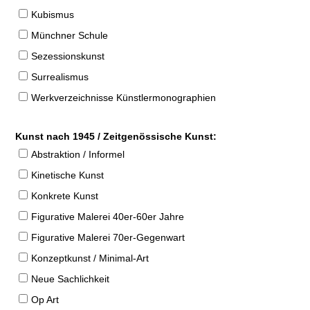
Kubismus
Münchner Schule
Sezessionskunst
Surrealismus
Werkverzeichnisse Künstlermonographien
Kunst nach 1945 / Zeitgenössische Kunst:
Abstraktion / Informel
Kinetische Kunst
Konkrete Kunst
Figurative Malerei 40er-60er Jahre
Figurative Malerei 70er-Gegenwart
Konzeptkunst / Minimal-Art
Neue Sachlichkeit
Op Art