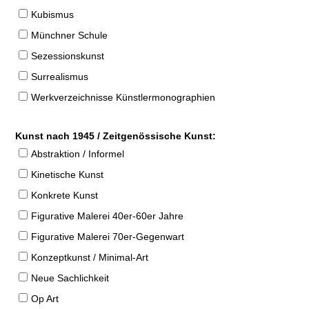
Kubismus
Münchner Schule
Sezessionskunst
Surrealismus
Werkverzeichnisse Künstlermonographien
Kunst nach 1945 / Zeitgenössische Kunst:
Abstraktion / Informel
Kinetische Kunst
Konkrete Kunst
Figurative Malerei 40er-60er Jahre
Figurative Malerei 70er-Gegenwart
Konzeptkunst / Minimal-Art
Neue Sachlichkeit
Op Art