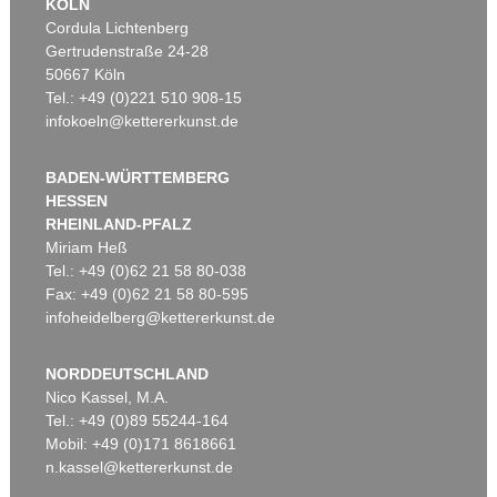
KÖLN
Cordula Lichtenberg
Gertrudenstraße 24-28
50667 Köln
Tel.: +49 (0)221 510 908-15
infokoeln@kettererkunst.de
BADEN-WÜRTTEMBERG
HESSEN
RHEINLAND-PFALZ
Miriam Heß
Tel.: +49 (0)62 21 58 80-038
Fax: +49 (0)62 21 58 80-595
infoheidelberg@kettererkunst.de
NORDDEUTSCHLAND
Nico Kassel, M.A.
Tel.: +49 (0)89 55244-164
Mobil: +49 (0)171 8618661
n.kassel@kettererkunst.de