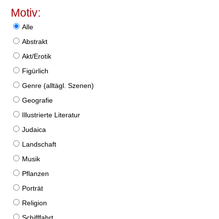
Motiv:
Alle
Abstrakt
Akt/Erotik
Figürlich
Genre (alltägl. Szenen)
Geografie
Illustrierte Literatur
Judaica
Landschaft
Musik
Pflanzen
Porträt
Religion
Schifffahrt