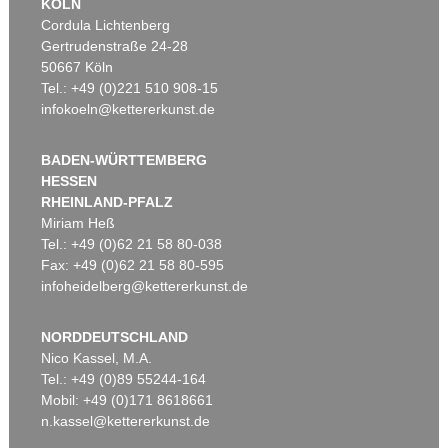
KÖLN
Cordula Lichtenberg
Gertrudenstraße 24-28
50667 Köln
Tel.: +49 (0)221 510 908-15
infokoeln@kettererkunst.de
BADEN-WÜRTTEMBERG
HESSEN
RHEINLAND-PFALZ
Miriam Heß
Tel.: +49 (0)62 21 58 80-038
Fax: +49 (0)62 21 58 80-595
infoheidelberg@kettererkunst.de
NORDDEUTSCHLAND
Nico Kassel, M.A.
Tel.: +49 (0)89 55244-164
Mobil: +49 (0)171 8618661
n.kassel@kettererkunst.de