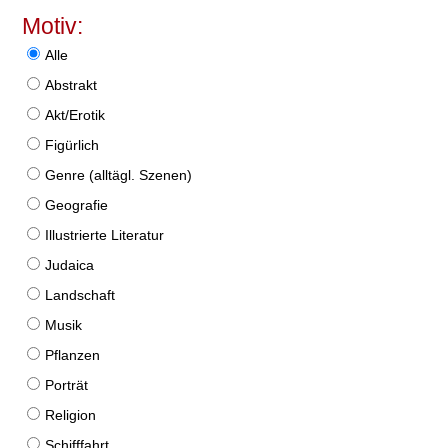
Motiv:
Alle
Abstrakt
Akt/Erotik
Figürlich
Genre (alltägl. Szenen)
Geografie
Illustrierte Literatur
Judaica
Landschaft
Musik
Pflanzen
Porträt
Religion
Schifffahrt