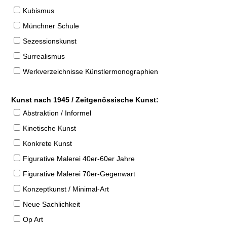
Kubismus
Münchner Schule
Sezessionskunst
Surrealismus
Werkverzeichnisse Künstlermonographien
Kunst nach 1945 / Zeitgenössische Kunst:
Abstraktion / Informel
Kinetische Kunst
Konkrete Kunst
Figurative Malerei 40er-60er Jahre
Figurative Malerei 70er-Gegenwart
Konzeptkunst / Minimal-Art
Neue Sachlichkeit
Op Art