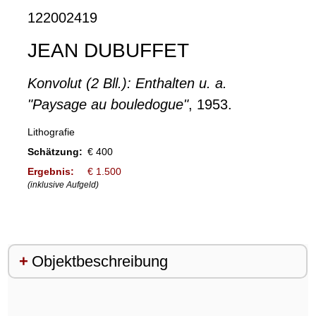
122002419
JEAN DUBUFFET
Konvolut (2 Bll.): Enthalten u. a.
"Paysage au bouledogue"
, 1953.
Lithografie
Schätzung:
€ 400
Ergebnis:
€ 1.500
(inklusive Aufgeld)
Objektbeschreibung