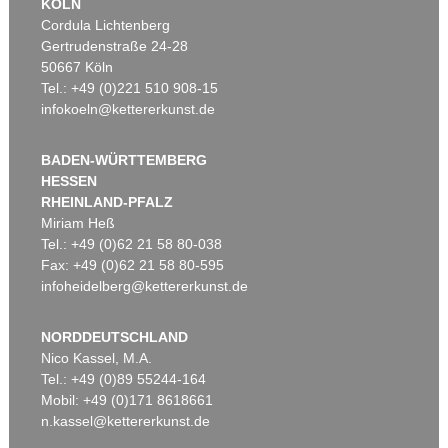
KÖLN
Cordula Lichtenberg
Gertrudenstraße 24-28
50667 Köln
Tel.: +49 (0)221 510 908-15
infokoeln@kettererkunst.de
BADEN-WÜRTTEMBERG
HESSEN
RHEINLAND-PFALZ
Miriam Heß
Tel.: +49 (0)62 21 58 80-038
Fax: +49 (0)62 21 58 80-595
infoheidelberg@kettererkunst.de
NORDDEUTSCHLAND
Nico Kassel, M.A.
Tel.: +49 (0)89 55244-164
Mobil: +49 (0)171 8618661
n.kassel@kettererkunst.de