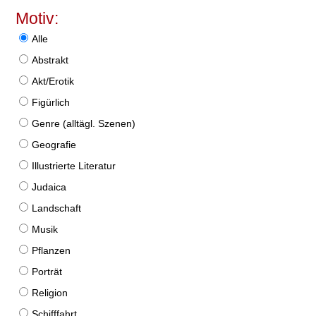
Motiv:
Alle
Abstrakt
Akt/Erotik
Figürlich
Genre (alltägl. Szenen)
Geografie
Illustrierte Literatur
Judaica
Landschaft
Musik
Pflanzen
Porträt
Religion
Schifffahrt