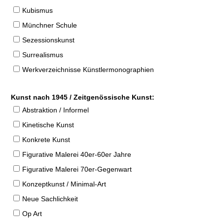
Kubismus
Münchner Schule
Sezessionskunst
Surrealismus
Werkverzeichnisse Künstlermonographien
Kunst nach 1945 / Zeitgenössische Kunst:
Abstraktion / Informel
Kinetische Kunst
Konkrete Kunst
Figurative Malerei 40er-60er Jahre
Figurative Malerei 70er-Gegenwart
Konzeptkunst / Minimal-Art
Neue Sachlichkeit
Op Art