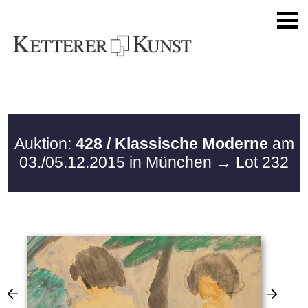
Auktion:
428 / Klassische Moderne
am
03./05.12.2015 in München
→ Lot 232