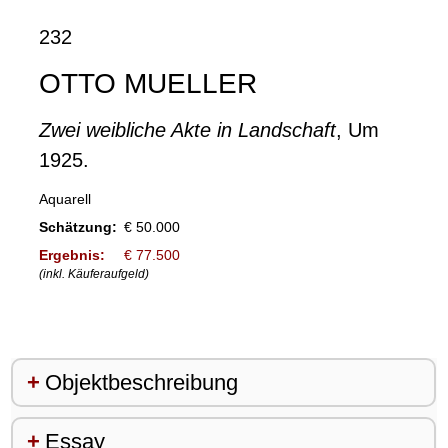
232
OTTO MUELLER
Zwei weibliche Akte in Landschaft
, Um
1925.
Aquarell
Schätzung:
€ 50.000
Ergebnis:
€ 77.500
(inkl. Käuferaufgeld)
Objektbeschreibung
Essay