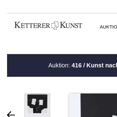
AUKTI
Auktion:
416 / Kunst nac