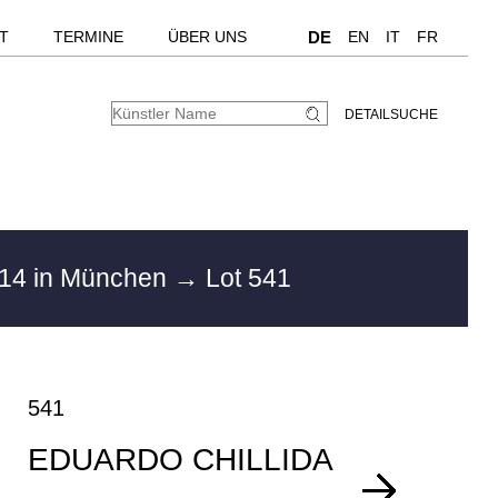
T
TERMINE
ÜBER UNS
DE
EN
IT
FR
DETAILSUCHE
14 in München
→ Lot 541
541
EDUARDO CHILLIDA