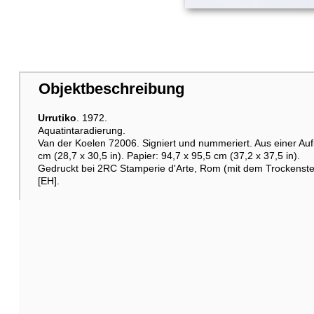
Objektbeschreibung
Urrutiko
. 1972.
Aquatintaradierung.
Van der Koelen 72006. Signiert und nummeriert. Aus einer Auf
cm (28,7 x 30,5 in). Papier: 94,7 x 95,5 cm (37,2 x 37,5 in).
Gedruckt bei 2RC Stamperie d'Arte, Rom (mit dem Trockenst
[EH].