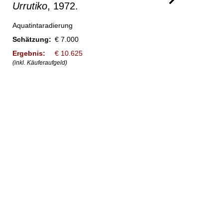
Urrutiko
, 1972.
Aquatintaradierung
Schätzung:
€ 7.000
Ergebnis:
€ 10.625
(inkl. Käuferaufgeld)