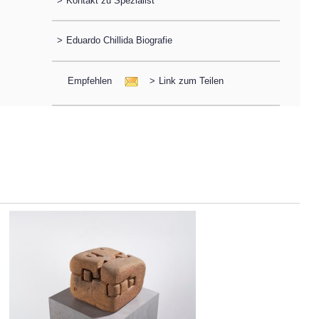
>
Kontakt zu Spezialist
>
Eduardo Chillida Biografie
Empfehlen
>
Link zum Teilen