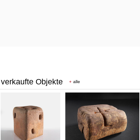
 verkaufte Objekte
+
alle