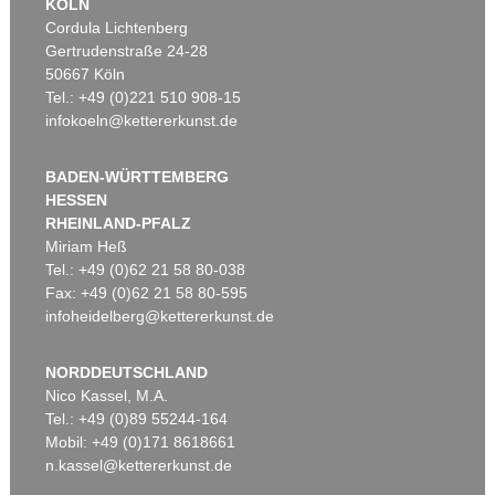
KÖLN
Cordula Lichtenberg
Gertrudenstraße 24-28
50667 Köln
Tel.: +49 (0)221 510 908-15
infokoeln@kettererkunst.de
BADEN-WÜRTTEMBERG
HESSEN
RHEINLAND-PFALZ
Miriam Heß
Tel.: +49 (0)62 21 58 80-038
Fax: +49 (0)62 21 58 80-595
infoheidelberg@kettererkunst.de
NORDDEUTSCHLAND
Nico Kassel, M.A.
Tel.: +49 (0)89 55244-164
Mobil: +49 (0)171 8618661
n.kassel@kettererkunst.de