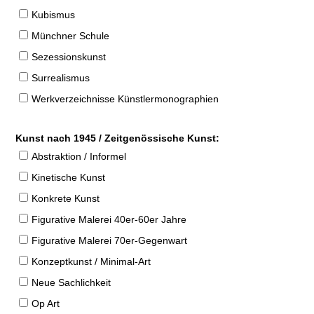
Kubismus
Münchner Schule
Sezessionskunst
Surrealismus
Werkverzeichnisse Künstlermonographien
Kunst nach 1945 / Zeitgenössische Kunst:
Abstraktion / Informel
Kinetische Kunst
Konkrete Kunst
Figurative Malerei 40er-60er Jahre
Figurative Malerei 70er-Gegenwart
Konzeptkunst / Minimal-Art
Neue Sachlichkeit
Op Art