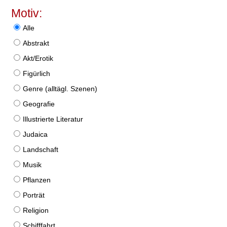
Motiv:
Alle
Abstrakt
Akt/Erotik
Figürlich
Genre (alltägl. Szenen)
Geografie
Illustrierte Literatur
Judaica
Landschaft
Musik
Pflanzen
Porträt
Religion
Schifffahrt